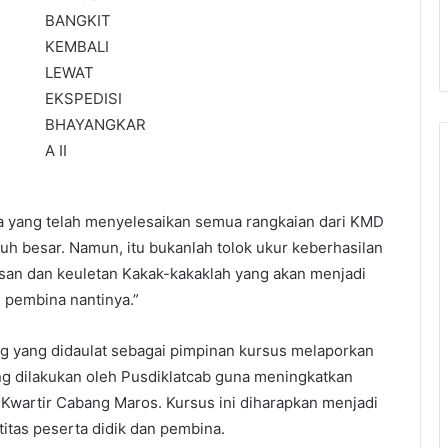
a yang telah menyelesaikan semua rangkaian dari KMD
h besar. Namun, itu bukanlah tolok ukur keberhasilan
san dan keuletan Kakak-kakaklah yang akan menjadi
 pembina nantinya.”
ng yang didaulat sebagai pimpinan kursus melaporkan
ng dilakukan oleh Pusdiklatcab guna meningkatkan
p Kwartir Cabang Maros. Kursus ini diharapkan menjadi
titas peserta didik dan pembina.