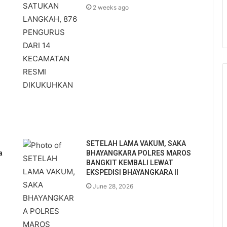
2 weeks ago
SETELAH LAMA VAKUM, SAKA
a
BHAYANGKARA POLRES MAROS
BANGKIT KEMBALI LEWAT
EKSPEDISI BHAYANGKARA II
June 28, 2026