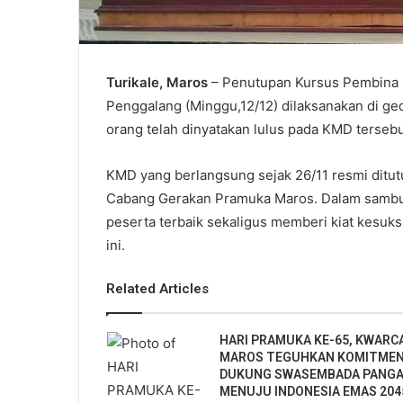
Turikale, Maros
– Penutupan Kursus Pembina 
Penggalang (Minggu,12/12) dilaksanakan di g
orang telah dinyatakan lulus pada KMD tersebu
KMD yang berlangsung sejak 26/11 resmi ditut
Cabang Gerakan Pramuka Maros. Dalam sambu
peserta terbaik sekaligus memberi kiat kesuk
ini.
Related Articles
HARI PRAMUKA KE-65, KWARC
MAROS TEGUHKAN KOMITME
DUKUNG SWASEMBADA PANG
MENUJU INDONESIA EMAS 204