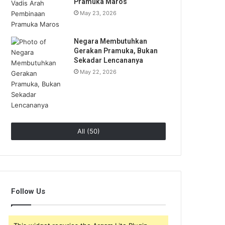
Pramuka Maros
May 23, 2026
Negara Membutuhkan
Gerakan Pramuka, Bukan
Sekadar Lencananya
May 22, 2026
All (50)
Follow Us