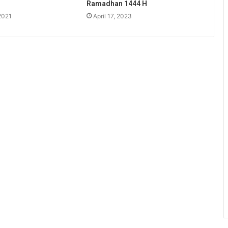
Ramadhan 1444 H
2021
April 17, 2023