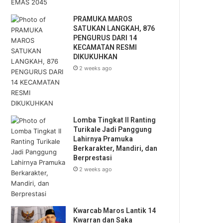
PRAMUKA MAROS
SATUKAN LANGKAH, 876
PENGURUS DARI 14
KECAMATAN RESMI
DIKUKUHKAN
2 weeks ago
Lomba Tingkat II Ranting
Turikale Jadi Panggung
Lahirnya Pramuka
Berkarakter, Mandiri, dan
Berprestasi
2 weeks ago
Kwarcab Maros Lantik 14
Kwarran dan Saka