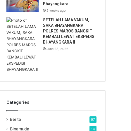
Bhayangkara
2 weeks ago
SETELAH LAMA VAKUM,
SAKA BHAYANGKARA
POLRES MAROS BANGKIT
KEMBALI LEWAT EKSPEDISI
BHAYANGKARA II
June 28, 2026
Categories
Berita
97
BInamuda
14