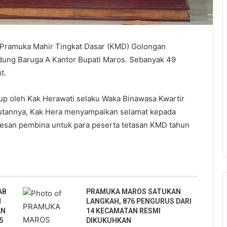
Pramuka Mahir Tingkat Dasar (KMD) Golongan
edung Baruga A Kantor Bupati Maros. Sebanyak 49
t.
up oleh Kak Herawati selaku Waka Binawasa Kwartir
tannya, Kak Hera menyampaikan selamat kepada
sesan pembina untuk para peserta tetasan KMD tahun
AB
PRAMUKA MAROS SATUKAN
N
LANGKAH, 876 PENGURUS DARI
AN
14 KECAMATAN RESMI
5
DIKUKUHKAN