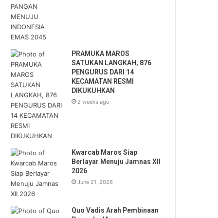
PRAMUKA MAROS
SATUKAN LANGKAH, 876
PENGURUS DARI 14
KECAMATAN RESMI
DIKUKUHKAN
2 weeks ago
Kwarcab Maros Siap
Berlayar Menuju Jamnas XII
2026
June 21, 2026
Quo Vadis Arah Pembinaan