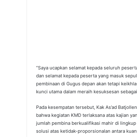
“Saya ucapkan selamat kepada seluruh pesert
dan selamat kepada peserta yang masuk sepulu
pembinaan di Gugus depan akan tetapi keikhla
kunci utama dalam meraih kesuksesan sebagai
Pada kesempatan tersebut, Kak As’ad Batjolle
bahwa kegiatan KMD terlaksana atas kajian ya
jumlah pembina berkualifikasi mahir di lingku
solusi atas ketidak-proporsionalan antara kuan