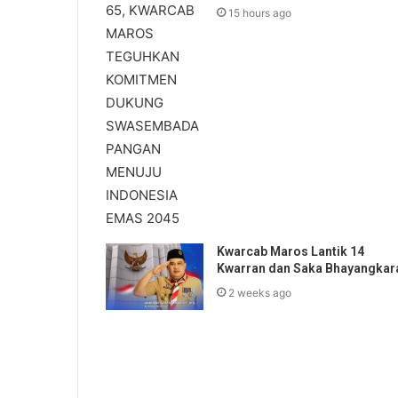
15 hours ago
Kwarcab Maros Lantik 14
Kwarran dan Saka Bhayangkar
2 weeks ago