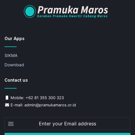
Our Apps
SIKMA
Download
Contact us
Mobile: +62 81 355 300 323
E-mail: admin@pramukamaros.or.id
Enter
your
Email