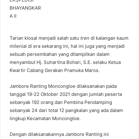
Tarian klosal menjadi salah satu
tren
di kalangan kaum
milenial di era sekarang ini, hal ini juga yang menjadi
sebuah persembahan yang ditampilkan dalam
menyambut Hj. Suhartina Bohari, S.E. selaku Ketua
Kwartir Cabang Gerakan Pramuka Maros.
Jambore Ranting Moncongloe dilaksanakan pada
tanggal 19-22 Oktober 2021 dengan jumlah peserta
sebanyak 192 orang dan Pembina Pendamping
sebanyak 24 dari total 12 pangkalan yang ada dalam
lingkup Kecamatan Moncongloe.
Dengan dilaksanakannya Jambore Ranting ini