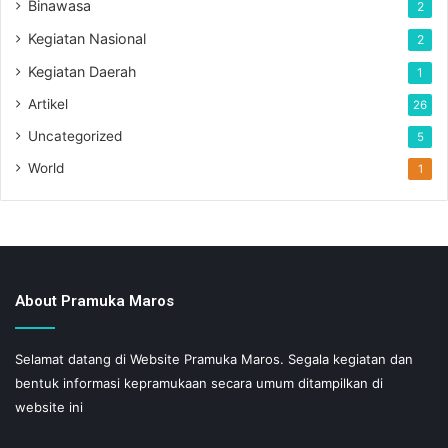
Binawasa
2
Kegiatan Nasional
2
Kegiatan Daerah
1
Artikel
26
Uncategorized
5
World
1
About Pramuka Maros
Selamat datang di Website Pramuka Maros. Segala kegiatan dan
bentuk informasi kepramukaan secara umum ditampilkan di
website ini