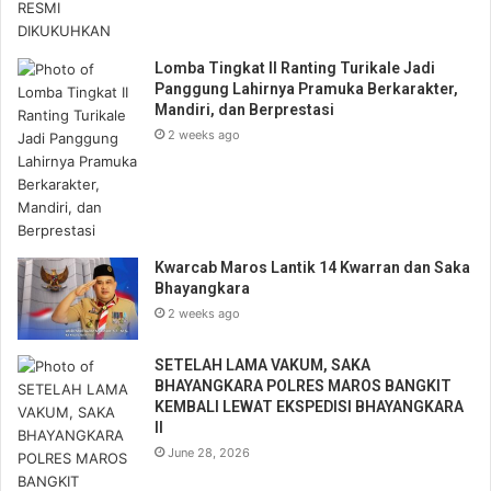
Lomba Tingkat II Ranting Turikale Jadi
Panggung Lahirnya Pramuka Berkarakter,
Mandiri, dan Berprestasi
2 weeks ago
Kwarcab Maros Lantik 14 Kwarran dan Saka
Bhayangkara
2 weeks ago
SETELAH LAMA VAKUM, SAKA
BHAYANGKARA POLRES MAROS BANGKIT
KEMBALI LEWAT EKSPEDISI BHAYANGKARA
II
June 28, 2026