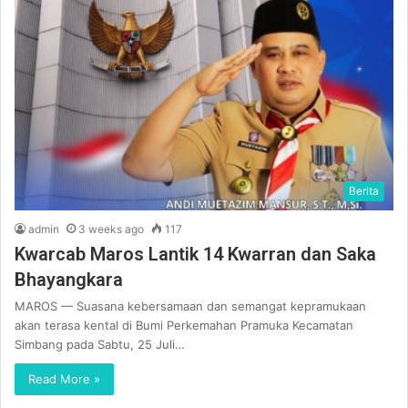
Berita
admin
3 weeks ago
117
Kwarcab Maros Lantik 14 Kwarran dan Saka
Bhayangkara
MAROS — Suasana kebersamaan dan semangat kepramukaan
akan terasa kental di Bumi Perkemahan Pramuka Kecamatan
Simbang pada Sabtu, 25 Juli…
Read More »