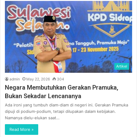
Artikel
admin
May 22, 2026
304
Negara Membutuhkan Gerakan Pramuka,
Bukan Sekadar Lencananya
Ada ironi yang tumbuh diam-diam di negeri ini. Gerakan Pramuka
dipuji di podium-podium, tetapi dilupakan dalam kebijakan.
Namanya dielu-elukan saat…
Read More »