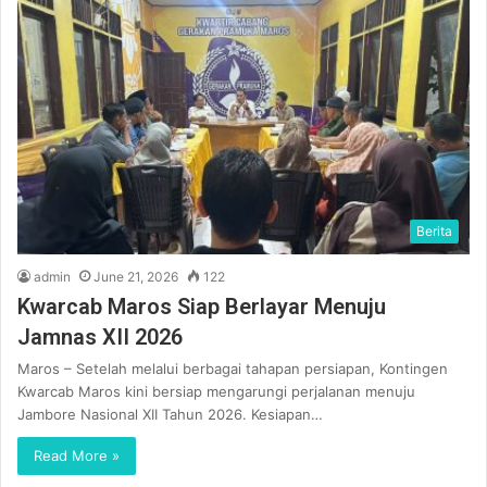
Berita
admin
June 21, 2026
122
Kwarcab Maros Siap Berlayar Menuju
Jamnas XII 2026
Maros – Setelah melalui berbagai tahapan persiapan, Kontingen
Kwarcab Maros kini bersiap mengarungi perjalanan menuju
Jambore Nasional XII Tahun 2026. Kesiapan…
Read More »