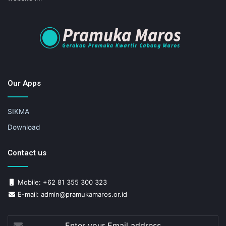
Our Apps
SIKMA
Download
Contact us
Mobile: +62 81 355 300 323
E-mail: admin@pramukamaros.or.id
Enter