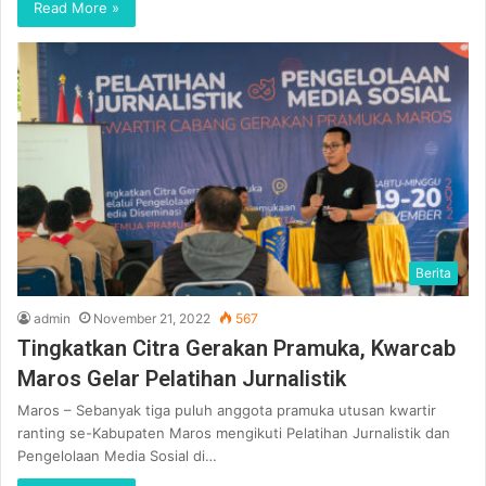
Read More »
Berita
admin
November 21, 2022
567
Tingkatkan Citra Gerakan Pramuka, Kwarcab
Maros Gelar Pelatihan Jurnalistik
Maros – Sebanyak tiga puluh anggota pramuka utusan kwartir
ranting se-Kabupaten Maros mengikuti Pelatihan Jurnalistik dan
Pengelolaan Media Sosial di…