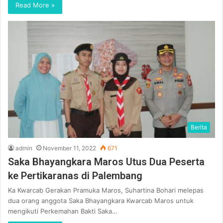
Read More »
Berita
admin
November 11, 2022
671
Saka Bhayangkara Maros Utus Dua Peserta
ke Pertikaranas di Palembang
Ka Kwarcab Gerakan Pramuka Maros, Suhartina Bohari melepas
dua orang anggota Saka Bhayangkara Kwarcab Maros untuk
mengikuti Perkemahan Bakti Saka…