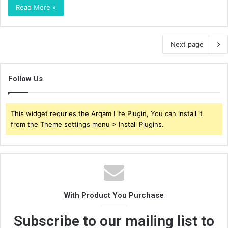
Read More »
Next page
Follow Us
This widget requries the Arqam Lite Plugin, You can install it
from the Theme settings menu > Install Plugins.
With Product You Purchase
Subscribe to our mailing list to