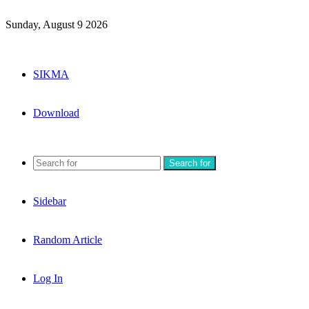
Sunday, August 9 2026
SIKMA
Download
Search for
Sidebar
Random Article
Log In