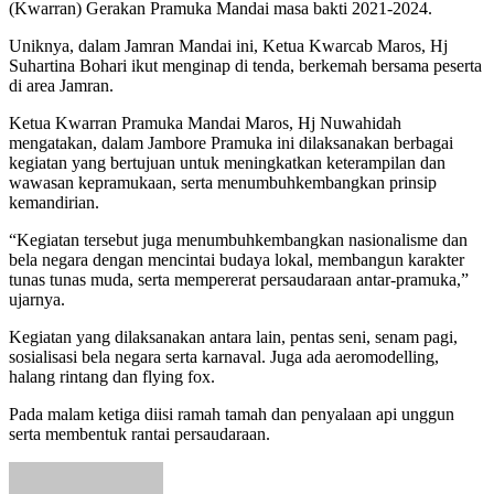
(Kwarran) Gerakan Pramuka Mandai masa bakti 2021-2024.
Uniknya, dalam Jamran Mandai ini, Ketua Kwarcab Maros, Hj
Suhartina Bohari ikut menginap di tenda, berkemah bersama peserta
di area Jamran.
Ketua Kwarran Pramuka Mandai Maros, Hj Nuwahidah
mengatakan, dalam Jambore Pramuka ini dilaksanakan berbagai
kegiatan yang bertujuan untuk meningkatkan keterampilan dan
wawasan kepramukaan, serta menumbuhkembangkan prinsip
kemandirian.
“Kegiatan tersebut juga menumbuhkembangkan nasionalisme dan
bela negara dengan mencintai budaya lokal, membangun karakter
tunas tunas muda, serta mempererat persaudaraan antar-pramuka,”
ujarnya.
Kegiatan yang dilaksanakan antara lain, pentas seni, senam pagi,
sosialisasi bela negara serta karnaval. Juga ada aeromodelling,
halang rintang dan flying fox.
Pada malam ketiga diisi ramah tamah dan penyalaan api unggun
serta membentuk rantai persaudaraan.