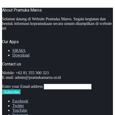
About Pramuka Maros
Selamat datang di Website Pramuka Maros. Segala kegiatan dan
bentuk informasi kepramukaan secara umum ditampilkan di website
ini
Our Apps
SIKMA
Download
Contact us
Mobile: +62 81 355 300 323
E-mail: admin@pramukamaros.or.id
Enter your Email address
Facebook
Twitter
YouTube
Instagram