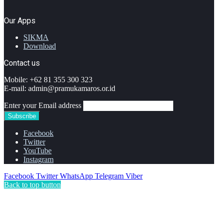
Our Apps
SIKMA
Download
Contact us
Mobile: +62 81 355 300 323
E-mail: admin@pramukamaros.or.id
Enter your Email address
Facebook
Twitter
YouTube
Instagram
Facebook
Twitter
WhatsApp
Telegram
Viber
Back to top button