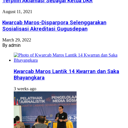
Terpilih Aklamasi Sebagai Ketua DKR
August 11, 2021
Kwarcab Maros-Disparpora Selenggarakan
Sosialisasi Akreditasi Gugusdepan
March 29, 2022
By admin
Kwarcab Maros Lantik 14 Kwarran dan Saka
Bhayangkara
3 weeks ago