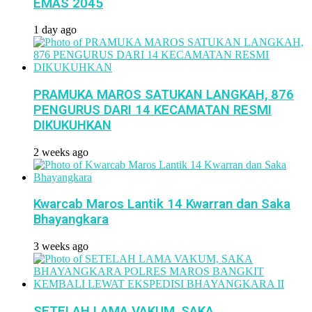
EMAS 2045
1 day ago
PRAMUKA MAROS SATUKAN LANGKAH, 876
PENGURUS DARI 14 KECAMATAN RESMI
DIKUKUHKAN
2 weeks ago
Kwarcab Maros Lantik 14 Kwarran dan Saka
Bhayangkara
3 weeks ago
SETELAH LAMA VAKUM, SAKA