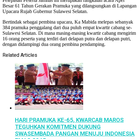
Pelepasan Peserta Jamnas ini merupakan rangkaian acara Apel
Besar 61 Tahun Gerakan Pramuka yang dilangsungkan di Lapangan
Upacara Rujab Gubernur Sulawesi Selatan.
Bertindak sebagai pembina upacara, Ka Mabida melepas sebanyak
384 pramuka penggalang dari dua puluh empat kwartir cabang se-
Sulawesi Selatan. Di mana masing-masing kwartir cabang mengirim
16 orang peserta yang terdiri dari delapan putra dan delapan putri,
dengan didampingi dua orang pembina pendamping.
Related Articles
HARI PRAMUKA KE-65, KWARCAB MAROS
TEGUHKAN KOMITMEN DUKUNG
SWASEMBADA PANGAN MENUJU INDONESIA