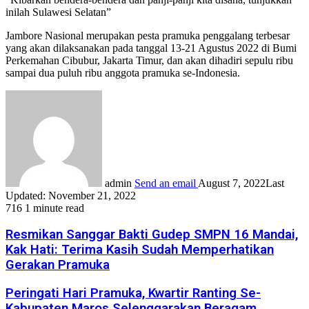
inilah Sulawesi Selatan”
Jambore Nasional merupakan pesta pramuka penggalang terbesar
yang akan dilaksanakan pada tanggal 13-21 Agustus 2022 di Bumi
Perkemahan Cibubur, Jakarta Timur, dan akan dihadiri sepulu ribu
sampai dua puluh ribu anggota pramuka se-Indonesia.
admin
Send an email
August 7, 2022
Last
Updated: November 21, 2022
716
1 minute read
Resmikan Sanggar Bakti Gudep SMPN 16 Mandai,
Kak Hati: Terima Kasih Sudah Memperhatikan
Gerakan Pramuka
Peringati Hari Pramuka, Kwartir Ranting Se-
Kabupaten Maros Selenggarakan Beragam