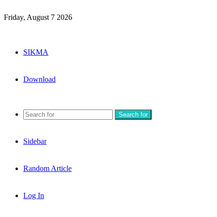
Friday, August 7 2026
SIKMA
Download
Search for
Sidebar
Random Article
Log In