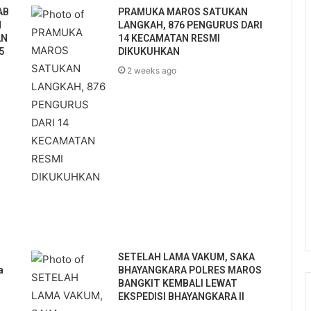
AB
PRAMUKA MAROS SATUKAN
N
LANGKAH, 876 PENGURUS DARI
AN
14 KECAMATAN RESMI
5
DIKUKUHKAN
2 weeks ago
SETELAH LAMA VAKUM, SAKA
a
BHAYANGKARA POLRES MAROS
BANGKIT KEMBALI LEWAT
EKSPEDISI BHAYANGKARA II