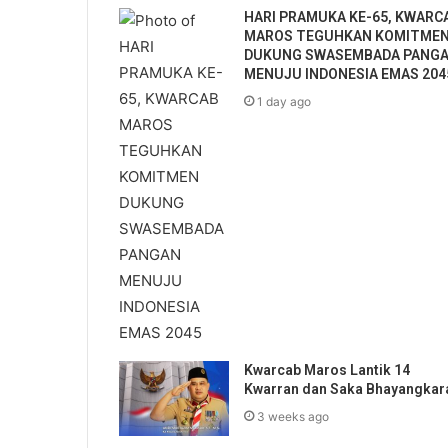
HARI PRAMUKA KE-65, KWARC
MAROS TEGUHKAN KOMITME
DUKUNG SWASEMBADA PANG
MENUJU INDONESIA EMAS 204
1 day ago
Kwarcab Maros Lantik 14
Kwarran dan Saka Bhayangkar
3 weeks ago