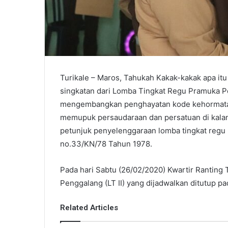
Turikale – Maros, Tahukah Kakak-kakak apa it
singkatan dari Lomba Tingkat Regu Pramuka 
mengembangkan penghayatan kode kehormatan 
memupuk persaudaraan dan persatuan di kalan
petunjuk penyelenggaraan lomba tingkat regu
no.33/KN/78 Tahun 1978.
Pada hari Sabtu (26/02/2020) Kwartir Ranting
Penggalang (LT II) yang dijadwalkan ditutup pa
Related Articles