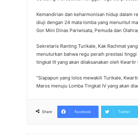
Kemandirian dan keharmonisan hidup dalam re
diuji dengan 24 mata lomba yang menuntut m
Gor Mini Dinas Pariwisata, Pemuda dan Olahr
Sekretaris Ranting Turikale, Kak Rachmat yan
menuturkan bahwa regu peraih prestasi tinggi
tingkat III yang akan dilaksanakan oleh Kwarti
“Siapapun yang lolos mewakili Turikale, Kwart
Maros menuju Lomba Tingkat IV yang akan dia
Facebook
Twitter
Share