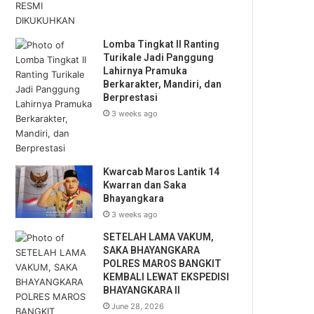
Lomba Tingkat II Ranting
Turikale Jadi Panggung
Lahirnya Pramuka
Berkarakter, Mandiri, dan
Berprestasi
3 weeks ago
Kwarcab Maros Lantik 14
Kwarran dan Saka
Bhayangkara
3 weeks ago
SETELAH LAMA VAKUM,
SAKA BHAYANGKARA
POLRES MAROS BANGKIT
KEMBALI LEWAT EKSPEDISI
BHAYANGKARA II
June 28, 2026