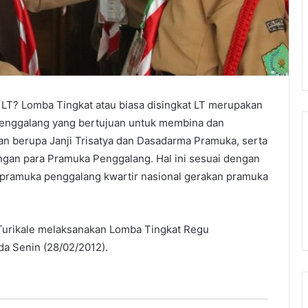
u LT? Lomba Tingkat atau biasa disingkat LT merupakan
Penggalang yang bertujuan untuk membina dan
berupa Janji Trisatya dan Dasadarma Pramuka, serta
gan para Pramuka Penggalang. Hal ini sesuai dengan
 pramuka penggalang kwartir nasional gerakan pramuka
 Turikale melaksanakan Lomba Tingkat Regu
da Senin (28/02/2012).