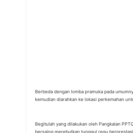
Berbeda dengan lomba pramuka pada umumnya 
kemudian diarahkan ke lokasi perkemahan untu
Begitulah yang dilakukan oleh Pangkalan PPTQ 
bersaing merebutkan tunggul regu berprestasi 