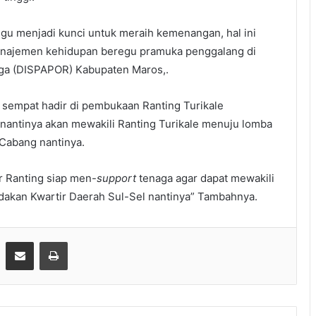
gu menjadi kunci untuk meraih kemenangan, hal ini
anajemen kehidupan beregu pramuka penggalang di
aga (DISPAPOR) Kabupaten Maros,.
g sempat hadir di pembukaan Ranting Turikale
 nantinya akan mewakili Ranting Turikale menuju lomba
r Cabang nantinya.
ir Ranting siap men-
support
tenaga agar dapat mewakili
dakan Kwartir Daerah Sul-Sel nantinya” Tambahnya.
Share via Email
Print