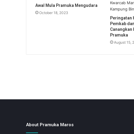
Awal Mula Pramuka Mengudara
October 18, 2023
Peringatan 
Pemkab dan
Canangkan 
Pramuka
August 15, 
About Pramuka Maros