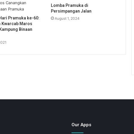
Lomba Pramuka di
Persimpangan Jalan
Hari Pramuka ke-60:
August 1, 2024
 Kwarcab Maros
Kampung Binaan
2021
Our Apps