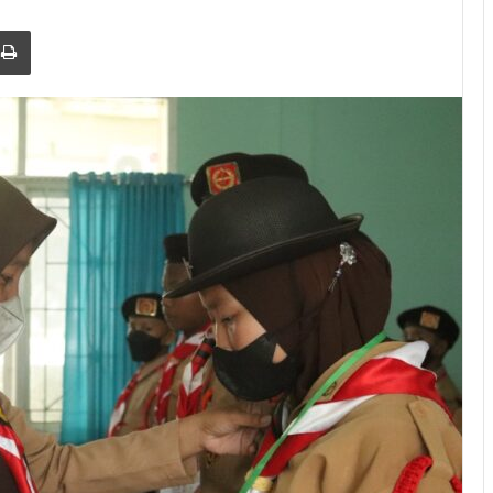
Print