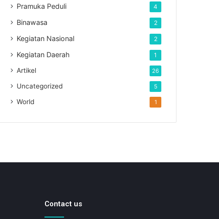
Pramuka Peduli
4
Binawasa
2
Kegiatan Nasional
2
Kegiatan Daerah
1
Artikel
26
Uncategorized
5
World
1
Contact us