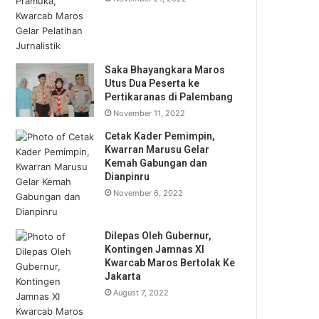
Saka Bhayangkara Maros
Utus Dua Peserta ke
Pertikaranas di Palembang
November 11, 2022
Cetak Kader Pemimpin,
Kwarran Marusu Gelar
Kemah Gabungan dan
Dianpinru
November 6, 2022
Dilepas Oleh Gubernur,
Kontingen Jamnas XI
Kwarcab Maros Bertolak Ke
Jakarta
August 7, 2022