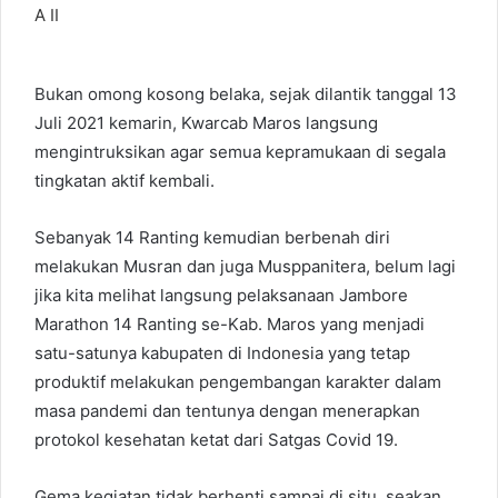
Bukan omong kosong belaka, sejak dilantik tanggal 13
Juli 2021 kemarin, Kwarcab Maros langsung
mengintruksikan agar semua kepramukaan di segala
tingkatan aktif kembali.
Sebanyak 14 Ranting kemudian berbenah diri
melakukan Musran dan juga Musppanitera, belum lagi
jika kita melihat langsung pelaksanaan Jambore
Marathon 14 Ranting se-Kab. Maros yang menjadi
satu-satunya kabupaten di Indonesia yang tetap
produktif melakukan pengembangan karakter dalam
masa pandemi dan tentunya dengan menerapkan
protokol kesehatan ketat dari Satgas Covid 19.
Gema kegiatan tidak berhenti sampai di situ, seakan