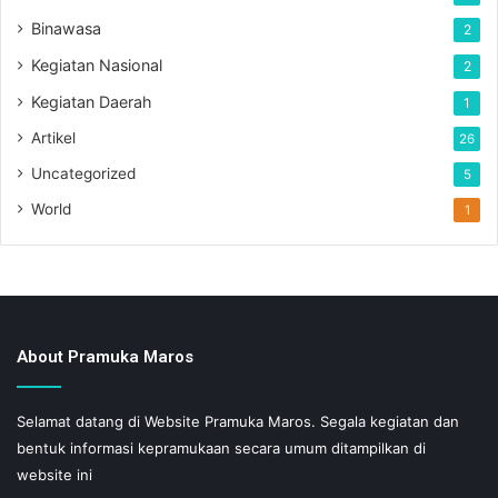
Binawasa
2
Kegiatan Nasional
2
Kegiatan Daerah
1
Artikel
26
Uncategorized
5
World
1
About Pramuka Maros
Selamat datang di Website Pramuka Maros. Segala kegiatan dan
bentuk informasi kepramukaan secara umum ditampilkan di
website ini