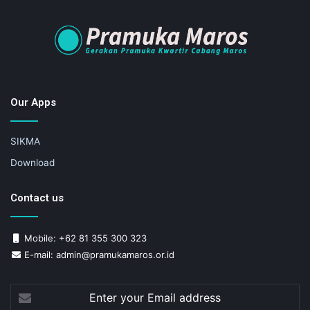
Our Apps
SIKMA
Download
Contact us
Mobile: +62 81 355 300 323
E-mail: admin@pramukamaros.or.id
Enter
your