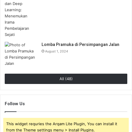
Lomba Pramuka di Persimpangan Jalan
August 1, 2024
All (48)
Follow Us
This widget requries the Arqam Lite Plugin, You can install it
from the Theme settings menu > Install Plugins.