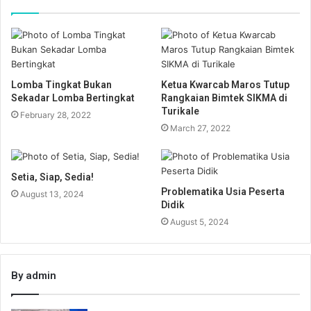
Lomba Tingkat Bukan
Ketua Kwarcab Maros Tutup
Sekadar Lomba Bertingkat
Rangkaian Bimtek SIKMA di
Turikale
February 28, 2022
March 27, 2022
Setia, Siap, Sedia!
Problematika Usia Peserta
August 13, 2024
Didik
August 5, 2024
By admin