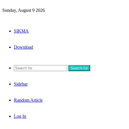
Sunday, August 9 2026
SIKMA
Download
Search for
Sidebar
Random Article
Log In