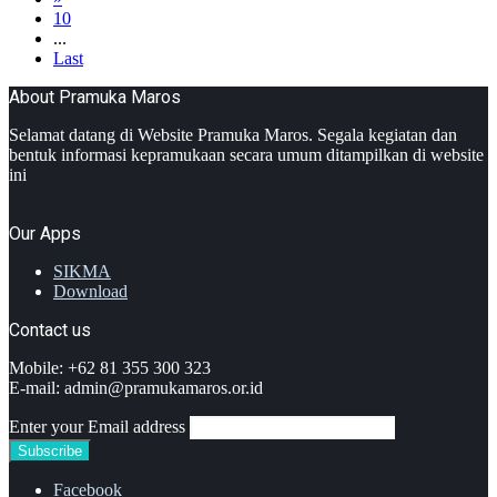
10
...
Last
About Pramuka Maros
Selamat datang di Website Pramuka Maros. Segala kegiatan dan
bentuk informasi kepramukaan secara umum ditampilkan di website
ini
Our Apps
SIKMA
Download
Contact us
Mobile: +62 81 355 300 323
E-mail: admin@pramukamaros.or.id
Enter your Email address
Facebook