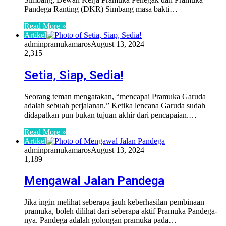
Pandega Ranting (DKR) Simbang masa bakti…
Read More »
Artikel
adminpramukamaros
August 13, 2024
2,315
Setia, Siap, Sedia!
Seorang teman mengatakan, “mencapai Pramuka Garuda
adalah sebuah perjalanan.” Ketika lencana Garuda sudah
didapatkan pun bukan tujuan akhir dari pencapaian.…
Read More »
Artikel
adminpramukamaros
August 13, 2024
1,189
Mengawal Jalan Pandega
Jika ingin melihat seberapa jauh keberhasilan pembinaan
pramuka, boleh dilihat dari seberapa aktif Pramuka Pandega-
nya. Pandega adalah golongan pramuka pada…