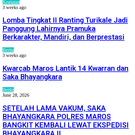
Kegiatan
3 weeks ago
Lomba Tingkat II Ranting Turikale Jadi
Panggung Lahirnya Pramuka
Berkarakter, Mandiri, dan Berprestasi
Berita
3 weeks ago
Kwarcab Maros Lantik 14 Kwarran dan
Saka Bhayangkara
Berita
June 28, 2026
SETELAH LAMA VAKUM, SAKA
BHAYANGKARA POLRES MAROS
BANGKIT KEMBALI LEWAT EKSPEDISI
BHAYANGKARA II