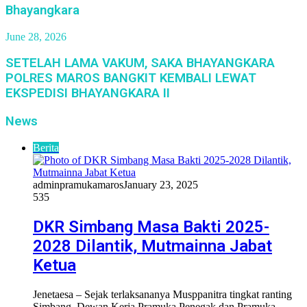
Bhayangkara
June 28, 2026
SETELAH LAMA VAKUM, SAKA BHAYANGKARA
POLRES MAROS BANGKIT KEMBALI LEWAT
EKSPEDISI BHAYANGKARA II
News
Berita
adminpramukamaros
January 23, 2025
535
DKR Simbang Masa Bakti 2025-
2028 Dilantik, Mutmainna Jabat
Ketua
Jenetaesa – Sejak terlaksananya Musppanitra tingkat ranting
Simbang, Dewan Kerja Pramuka Penegak dan Pramuka