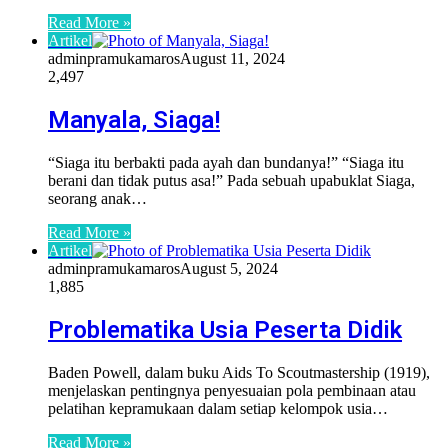
Read More »
Artikel
adminpramukamaros
August 11, 2024
2,497
Manyala, Siaga!
“Siaga itu berbakti pada ayah dan bundanya!” “Siaga itu
berani dan tidak putus asa!” Pada sebuah upabuklat Siaga,
seorang anak…
Read More »
Artikel
adminpramukamaros
August 5, 2024
1,885
Problematika Usia Peserta Didik
Baden Powell, dalam buku Aids To Scoutmastership (1919),
menjelaskan pentingnya penyesuaian pola pembinaan atau
pelatihan kepramukaan dalam setiap kelompok usia…
Read More »